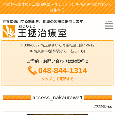
中浦和の整体なら王拯治療室（おうじょう）JR埼京線中浦和駅から
徒歩10分
〒338-0837 埼玉県さいたま市桜区田島4-9-12
JR埼京線 中浦和駅から、徒歩10分
ご予約・お問い合わせはお気軽に
048-844-1314
タップして電話する
access_nakaurawa1
2023/07/06