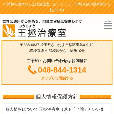
中浦和の整体なら王拯治療室（おうじょう）JR埼京線中浦和駅から
徒歩10分
〒338-0837 埼玉県さいたま市桜区田島4-9-12
JR埼京線 中浦和駅から、徒歩10分
ご予約・お問い合わせはお気軽に
048-844-1314
タップして電話する
個人情報保護方針
個人情報について 王拯治療室（以下「当院」といいま