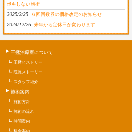
ボキしない施術
2025/2/25
６回回数券の価格改定のお知らせ
2024/12/26
来年から定休日が変わります
王拯治療室について
王拯ヒストリー
院長ストーリー
スタッフ紹介
施術案内
施術方針
施術の流れ
時間案内
料金案内