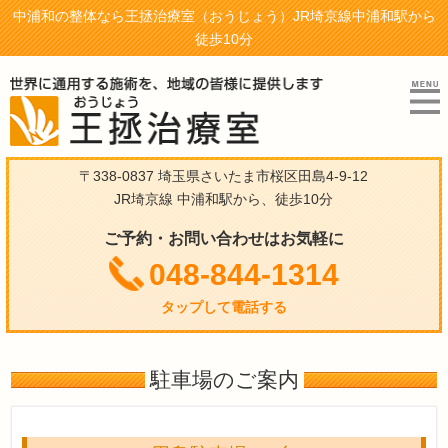
中浦和の整体なら王拯治療室（おうじょう）JR埼京線中浦和駅から
徒歩10分
〒338-0837 埼玉県さいたま市桜区田島4-9-12
JR埼京線 中浦和駅から、徒歩10分
ご予約・お問い合わせはお気軽に
048-844-1314
タップして電話する
駐車場のご案内