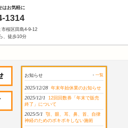
せはお気軽に
4-1314
ま市桜区田島4-9-12
ら、徒歩10分
一覧
お知らせ
2025/12/28
年末年始休業のお知らせ
2025/12/1
12回回数券「年末で販売
終了」について
2025/5/1
顎、眼、耳、鼻、首、自律
神経のためのボキボキしない施術