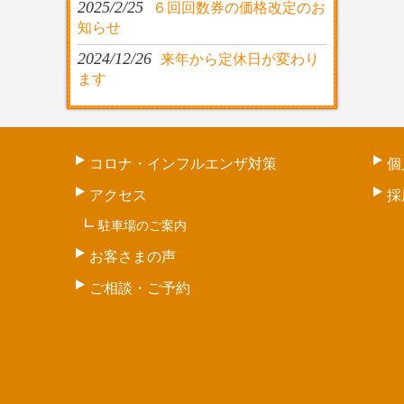
2025/2/25
６回回数券の価格改定のお
知らせ
2024/12/26
来年から定休日が変わり
ます
コロナ・インフルエンザ対策
個
アクセス
採
駐車場のご案内
お客さまの声
ご相談・ご予約