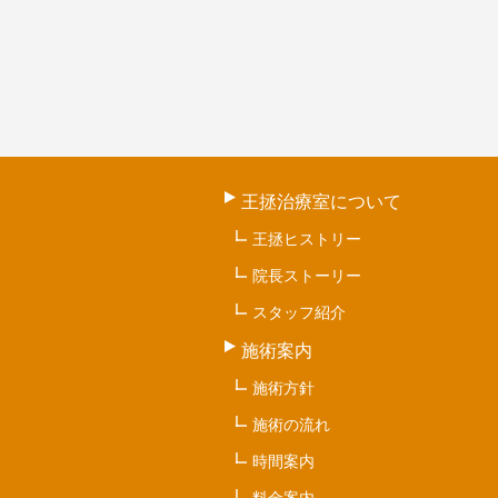
王拯治療室について
王拯ヒストリー
院長ストーリー
スタッフ紹介
施術案内
施術方針
施術の流れ
時間案内