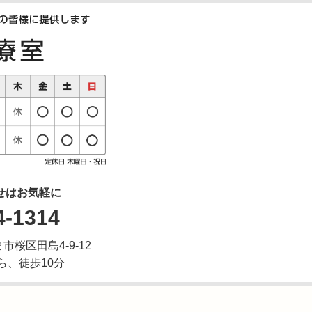
せはお気軽に
4-1314
ま市桜区田島4-9-12
ら、徒歩10分