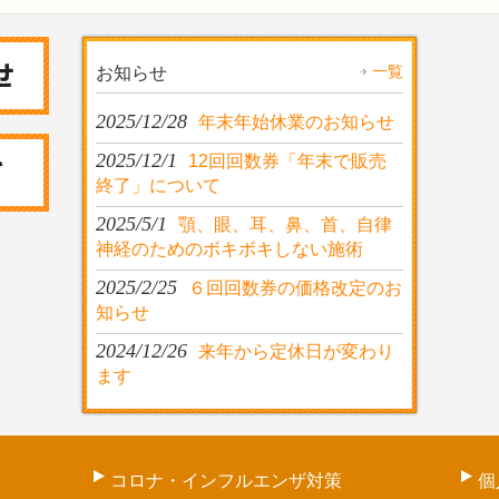
一覧
お知らせ
2025/12/28
年末年始休業のお知らせ
2025/12/1
12回回数券「年末で販売
終了」について
2025/5/1
顎、眼、耳、鼻、首、自律
神経のためのボキボキしない施術
2025/2/25
６回回数券の価格改定のお
知らせ
2024/12/26
来年から定休日が変わり
ます
コロナ・インフルエンザ対策
個