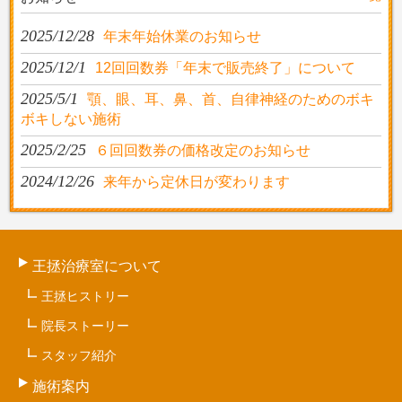
2025/12/28
年末年始休業のお知らせ
2025/12/1
12回回数券「年末で販売終了」について
2025/5/1
顎、眼、耳、鼻、首、自律神経のためのボキ
ボキしない施術
2025/2/25
６回回数券の価格改定のお知らせ
2024/12/26
来年から定休日が変わります
王拯治療室について
王拯ヒストリー
院長ストーリー
スタッフ紹介
施術案内