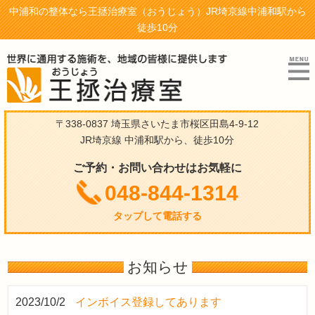
中浦和の整体なら王拯治療室（おうじょう）JR埼京線中浦和駅から
徒歩10分
〒338-0837 埼玉県さいたま市桜区田島4-9-12
JR埼京線 中浦和駅から、徒歩10分
ご予約・お問い合わせはお気軽に
048-844-1314
タップして電話する
お知らせ
2023/10/2
インボイス登録してあります