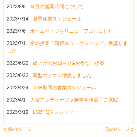
2023/8/8
８月の営業時間について
2023/7/14
夏季休業スケジュール
2023/7/6
ホームページをリニューアルしました
2023/7/1
命の授業「鶏解体ワークショップ」受講しま
した
2023/6/22
値上げのお知らせ&お得なご提案
2023/6/22
新型エアコン増設しました
2023/4/24
ＧＷ期間の営業スケジュール
2023/4/1
大宮アルディージャ若林学歩選手ご来院
2023/3/19
LGBTQフレンドリー
« 前のページ
次のページ »