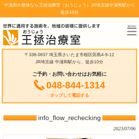
中浦和の整体なら王拯治療室（おうじょう）JR埼京線中浦和駅から
徒歩10分
〒338-0837 埼玉県さいたま市桜区田島4-9-12
JR埼京線 中浦和駅から、徒歩10分
ご予約・お問い合わせはお気軽に
048-844-1314
タップして電話する
info_flow_rechecking
2023/07/06