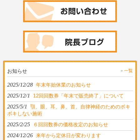
一覧
お知らせ
2025/12/28
年末年始休業のお知らせ
2025/12/1
12回回数券「年末で販売終了」について
2025/5/1
顎、眼、耳、鼻、首、自律神経のためのボキ
ボキしない施術
2025/2/25
６回回数券の価格改定のお知らせ
2024/12/26
来年から定休日が変わります