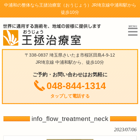
中浦和の整体なら王拯治療室（おうじょう）JR埼京線中浦和駅から
徒歩10分
〒338-0837 埼玉県さいたま市桜区田島4-9-12
JR埼京線 中浦和駅から、徒歩10分
ご予約・お問い合わせはお気軽に
048-844-1314
タップして電話する
info_flow_treatment_neck
2023/07/06