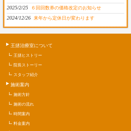
2025/2/25
６回回数券の価格改定のお知らせ
2024/12/26
来年から定休日が変わります
王拯治療室について
王拯ヒストリー
院長ストーリー
スタッフ紹介
施術案内
施術方針
施術の流れ
時間案内
料金案内