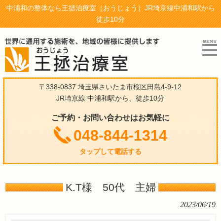
中浦和の整体なら王拯治療室（おうじょう）JR埼京線中浦和駅から
徒歩10分
〒338-0837 埼玉県さいたま市桜区田島4-9-12
JR埼京線 中浦和駅から、徒歩10分
ご予約・お問い合わせはお気軽に
048-844-1314
タップして電話する
K.T様 50代 主婦
2023/06/19