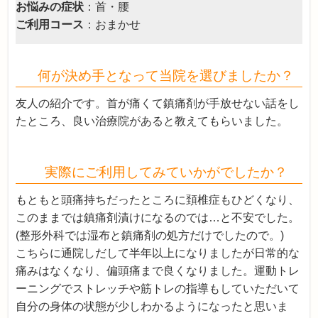
お悩みの症状
：首・腰
ご利用コース
：おまかせ
何が決め手となって当院を選びましたか？
友人の紹介です。首が痛くて鎮痛剤が手放せない話をし
たところ、良い治療院があると教えてもらいました。
実際にご利用してみていかがでしたか？
もともと頭痛持ちだったところに頚椎症もひどくなり、
このままでは鎮痛剤漬けになるのでは…と不安でした。
(整形外科では湿布と鎮痛剤の処方だけでしたので。)
こちらに通院しだして半年以上になりましたが日常的な
痛みはなくなり、偏頭痛まで良くなりました。運動トレ
ーニングでストレッチや筋トレの指導もしていただいて
自分の身体の状態が少しわかるようになったと思いま