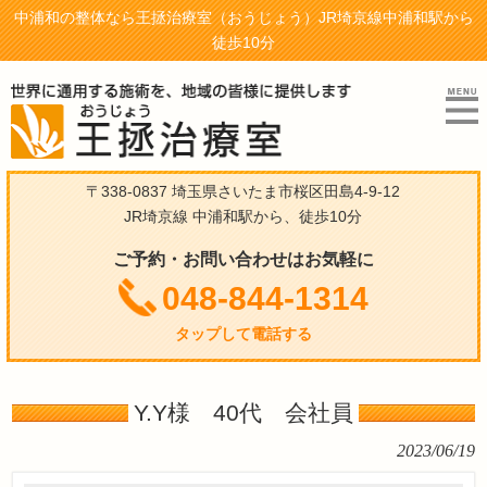
中浦和の整体なら王拯治療室（おうじょう）JR埼京線中浦和駅から
徒歩10分
〒338-0837 埼玉県さいたま市桜区田島4-9-12
JR埼京線 中浦和駅から、徒歩10分
ご予約・お問い合わせはお気軽に
048-844-1314
タップして電話する
Y.Y様 40代 会社員
2023/06/19