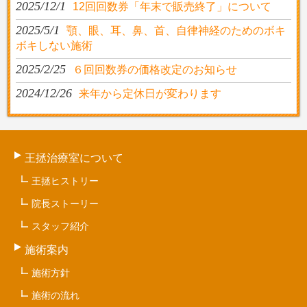
2025/12/1
12回回数券「年末で販売終了」について
2025/5/1
顎、眼、耳、鼻、首、自律神経のためのボキ
ボキしない施術
2025/2/25
６回回数券の価格改定のお知らせ
2024/12/26
来年から定休日が変わります
王拯治療室について
王拯ヒストリー
院長ストーリー
スタッフ紹介
施術案内
施術方針
施術の流れ