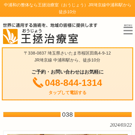
中浦和の整体なら王拯治療室（おうじょう）JR埼京線中浦和駅から
徒歩10分
〒338-0837 埼玉県さいたま市桜区田島4-9-12
JR埼京線 中浦和駅から、徒歩10分
ご予約・お問い合わせはお気軽に
048-844-1314
タップして電話する
038
2024/03/22