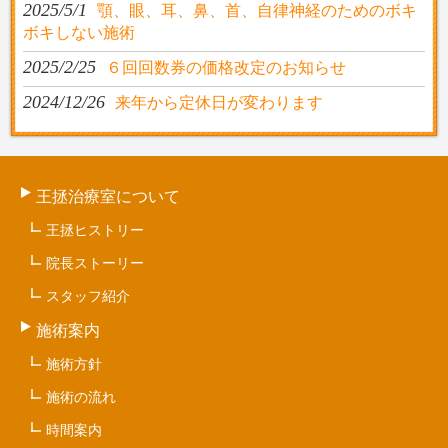
2025/5/1
顎、眼、耳、鼻、首、自律神経のためのボキ
ボキしない施術
2025/2/25
６回回数券の価格改定のお知らせ
2024/12/26
来年から定休日が変わります
王拯治療室について
王拯ヒストリー
院長ストーリー
スタッフ紹介
施術案内
施術方針
施術の流れ
時間案内