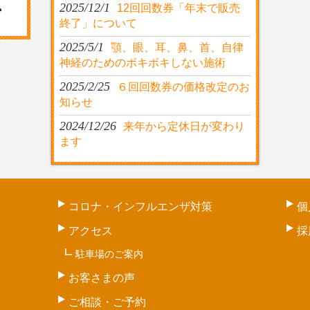
2025/12/1
12回回数券「年末で販売
終了」について
2025/5/1
顎、眼、耳、鼻、首、自律
神経のためのボキボキしない施術
2025/2/25
６回回数券の価格改定のお
知らせ
2024/12/26
来年から定休日が変わり
ます
コロナ・インフルエンザ対策
個
アクセス
採
駐車場のご案内
お客さまの声
ご相談・ご予約