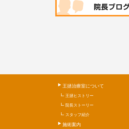
王拯治療室について
王拯ヒストリー
院長ストーリー
スタッフ紹介
施術案内