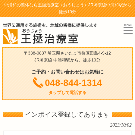
中浦和の整体なら王拯治療室（おうじょう）JR埼京線中浦和駅から
徒歩10分
〒338-0837 埼玉県さいたま市桜区田島4-9-12
JR埼京線 中浦和駅から、徒歩10分
ご予約・お問い合わせはお気軽に
048-844-1314
タップして電話する
インボイス登録してあります
2023/10/02