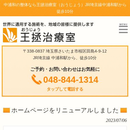
中浦和の整体なら王拯治療室（おうじょう）JR埼京線中浦和駅から
徒歩10分
〒338-0837 埼玉県さいたま市桜区田島4-9-12
JR埼京線 中浦和駅から、徒歩10分
ご予約・お問い合わせはお気軽に
048-844-1314
タップして電話する
ホームページをリニューアルしました
2023/07/06