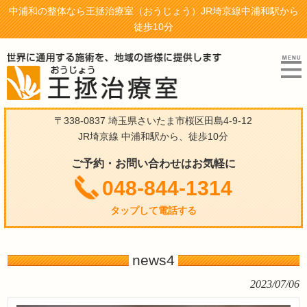
中浦和の整体なら王拯治療室（おうじょう）JR埼京線中浦和駅から
徒歩10分
〒338-0837 埼玉県さいたま市桜区田島4-9-12
JR埼京線 中浦和駅から、徒歩10分
ご予約・お問い合わせはお気軽に
048-844-1314
タップして電話する
news4
2023/07/06