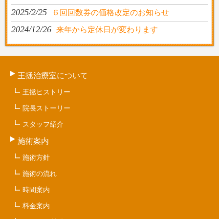
2025/2/25
６回回数券の価格改定のお知らせ
2024/12/26
来年から定休日が変わります
王拯治療室について
王拯ヒストリー
院長ストーリー
スタッフ紹介
施術案内
施術方針
施術の流れ
時間案内
料金案内