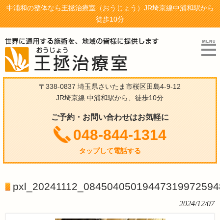
中浦和の整体なら王拯治療室（おうじょう）JR埼京線中浦和駅から
徒歩10分
〒338-0837 埼玉県さいたま市桜区田島4-9-12
JR埼京線 中浦和駅から、徒歩10分
ご予約・お問い合わせはお気軽に
048-844-1314
タップして電話する
pxl_20241112_08450405019447319972594
2024/12/07