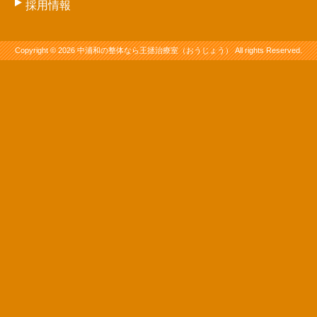
採用情報
Copyright © 2026 中浦和の整体なら王拯治療室（おうじょう） All rights Reserved.