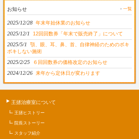
一覧
お知らせ
2025/12/28
年末年始休業のお知らせ
2025/12/1
12回回数券「年末で販売終了」について
2025/5/1
顎、眼、耳、鼻、首、自律神経のためのボキ
ボキしない施術
2025/2/25
６回回数券の価格改定のお知らせ
2024/12/26
来年から定休日が変わります
王拯治療室について
王拯ヒストリー
院長ストーリー
スタッフ紹介