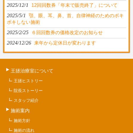
2025/12/1
12回回数券「年末で販売終了」について
2025/5/1
顎、眼、耳、鼻、首、自律神経のためのボキ
ボキしない施術
2025/2/25
６回回数券の価格改定のお知らせ
2024/12/26
来年から定休日が変わります
王拯治療室について
王拯ヒストリー
院長ストーリー
スタッフ紹介
施術案内
施術方針
施術の流れ