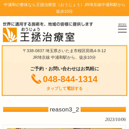
中浦和の整体なら王拯治療室（おうじょう）JR埼京線中浦和駅から
徒歩10分
〒338-0837 埼玉県さいたま市桜区田島4-9-12
JR埼京線 中浦和駅から、徒歩10分
ご予約・お問い合わせはお気軽に
048-844-1314
タップして電話する
reason3_2
2023/10/06