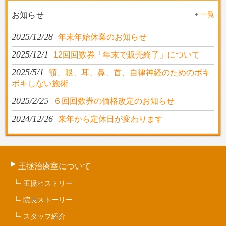
一覧
お知らせ
2025/12/28
年末年始休業のお知らせ
2025/12/1
12回回数券「年末で販売終了」について
2025/5/1
顎、眼、耳、鼻、首、自律神経のためのボキ
ボキしない施術
2025/2/25
６回回数券の価格改定のお知らせ
2024/12/26
来年から定休日が変わります
王拯治療室について
王拯ヒストリー
院長ストーリー
スタッフ紹介