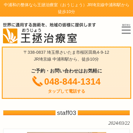
中浦和の整体なら王拯治療室（おうじょう）JR埼京線中浦和駅から
徒歩10分
〒338-0837 埼玉県さいたま市桜区田島4-9-12
JR埼京線 中浦和駅から、徒歩10分
ご予約・お問い合わせはお気軽に
048-844-1314
タップして電話する
staff03
2024/03/22