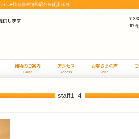
）JR埼京線中浦和駅から徒歩10分
〒33
JR
施術のご案内
アクセス
お客さまの声
ご
Guide
Access
Voice
staff1_4