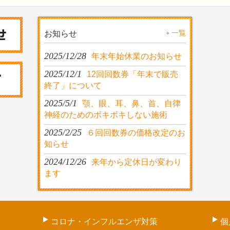
一覧
お知らせ
2025/12/28
年末年始休業のお知らせ
2025/12/1
12回回数券「年末で販売
終了」について
2025/5/1
顎、眼、耳、鼻、首、自律
神経のためのボキボキしない施術
2025/2/25
６回回数券の価格改定のお
知らせ
2024/12/26
来年から定休日が変わり
ます
コロナ・インフルエンザ対策
個