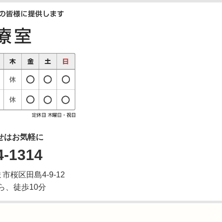
せはお気軽に
4-1314
ま市桜区田島4-9-12
ら、徒歩10分