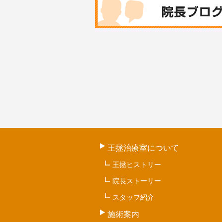
王拯治療室について
王拯ヒストリー
院長ストーリー
スタッフ紹介
施術案内